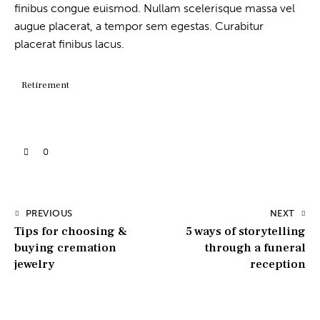
finibus congue euismod. Nullam scelerisque massa vel
augue placerat, a tempor sem egestas. Curabitur
placerat finibus lacus.
Retirement
0
PREVIOUS
NEXT
Tips for choosing &
5 ways of storytelling
buying cremation
through a funeral
jewelry
reception