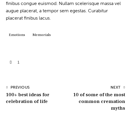
finibus congue euismod. Nullam scelerisque massa vel
augue placerat, a tempor sem egestas. Curabitur
placerat finibus lacus.
Emotions
Memorials
1
PREVIOUS
NEXT
100+ best ideas for
10 of some of the most
celebration of life
common cremation
myths