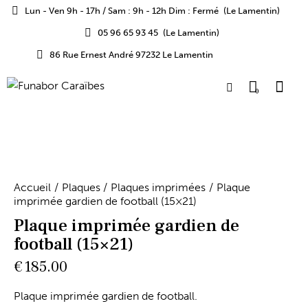
Lun - Ven 9h - 17h / Sam : 9h - 12h Dim : Fermé
(Le Lamentin)
05 96 65 93 45
(Le Lamentin)
86 Rue Ernest André 97232 Le Lamentin
0
Accueil
Plaques
Plaques imprimées
Plaque
imprimée gardien de football (15×21)
Plaque imprimée gardien de
football (15×21)
€
185.00
Plaque imprimée gardien de football.