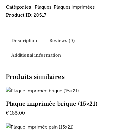
Catégories :
,
Plaques
Plaques imprimées
Product ID:
20517
Description
Reviews (0)
Additional information
Produits similaires
Plaque imprimée brique (15×21)
€
185.00