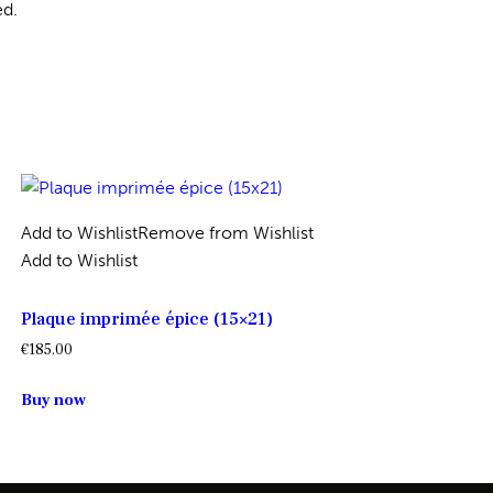
ed.
Add to Wishlist
Remove from Wishlist
Add to Wishlist
Plaque imprimée épice (15×21)
€
185.00
Buy now