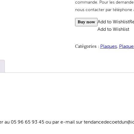
commande. Pour les demandes d
nous contacter par téléphone 
Add to Wishlist
Re
Buy now
Add to Wishlist
Catégories :
Plaques
,
Plaque
cter au 05 96 65 93 45 ou par e-mail sur tendancedecoetdun@