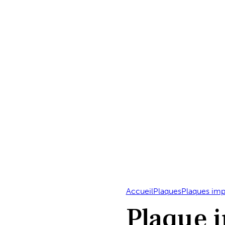
Accueil
Plaques
Plaques im
Plaque 