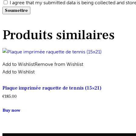
I agree that my submitted data is being collected and stor
Produits similaires
Add to Wishlist
Remove from Wishlist
Add to Wishlist
Plaque imprimée raquette de tennis (15×21)
€
185.00
Buy now