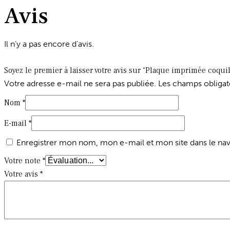
Avis
Il n’y a pas encore d’avis.
Soyez le premier à laisser votre avis sur “Plaque imprimée coqui
Votre adresse e-mail ne sera pas publiée.
Les champs obligat
Nom
*
E-mail
*
Enregistrer mon nom, mon e-mail et mon site dans le n
Votre note
*
Votre avis
*