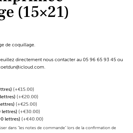
ge (15×21)
e de coquillage.
 veuillez directement nous contacter au 05 96 65 93 45 ou
ecoetdun@icloud.com.
ettres)
(+€15.00)
lettres)
(+€20.00)
lettres)
(+€25.00)
 lettres)
(+€30.00)
0 lettres)
(+€40.00)
liser dans "les notes de commande" lors de la confirmation de