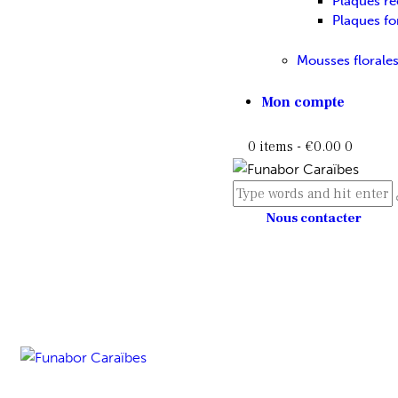
Plaques re
Plaques f
Mousses florale
Mon compte
0 items
-
€0.00
0
Nous contacter