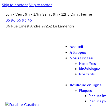
Skip to content
Skip to footer
Lun - Ven : 9h - 17h / Sam : 9h - 12h / Dim : Fermé
05 96 65 93 45
86 Rue Ernest André 97232 Le Lamentin
Accueil
À Propos
Nos services
Nos offres
Kinésiologue
Nos tarifs
Boutique en ligne
Plaques
Plaques i
Plaques pl