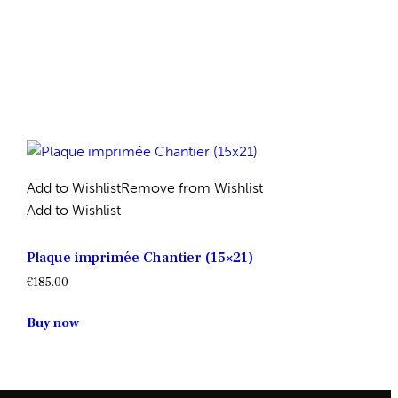
Add to Wishlist
Remove from Wishlist
Add to Wishlist
Plaque imprimée Chantier (15×21)
€
185.00
Buy now