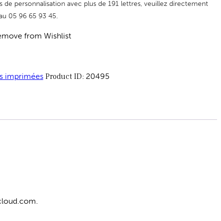
e personnalisation avec plus de 191 lettres, veuillez directement
au 05 96 65 93 45.
move from Wishlist
s imprimées
Product ID:
20495
icloud.com.