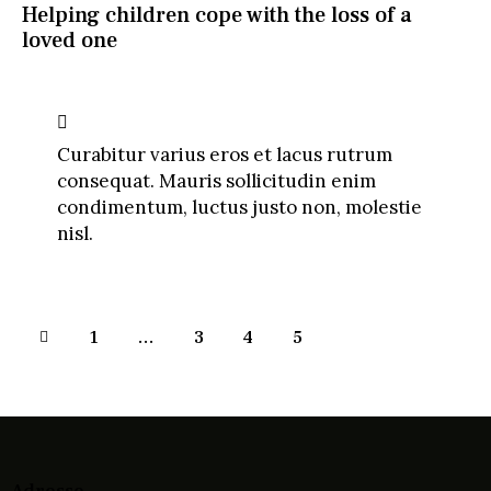
Helping children cope with the loss of a
loved one
Curabitur varius eros et lacus rutrum
consequat. Mauris sollicitudin enim
condimentum, luctus justo non, molestie
nisl.
1
…
3
4
5