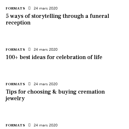
FORMATS
24 mars 2020
5 ways of storytelling through a funeral
reception
FORMATS
24 mars 2020
100+ best ideas for celebration of life
FORMATS
24 mars 2020
Tips for choosing & buying cremation
jewelry
FORMATS
24 mars 2020