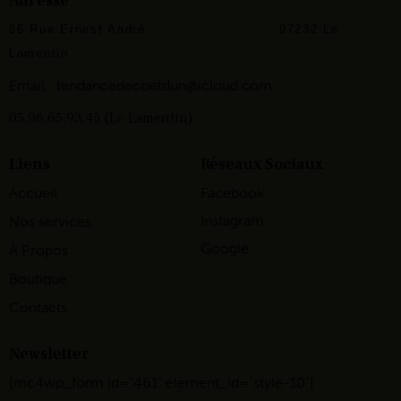
Adresse
86 Rue Ernest André
97232 Le
Lamentin
Email :
tendancedecoetdun@icloud.com
05.96.65.93.45 (Le Lamentin)
Liens
Réseaux Sociaux
Accueil
Facebook
Instagram
Nos services
Google
À Propos
Boutique
Contacts
Newsletter
[mc4wp_form id="461" element_id="style-10"]