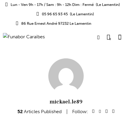
Lun - Ven 9h - 17h / Sam : 9h - 12h Dim : Fermé
(Le Lamentin)
05 96 65 93 45
(Le Lamentin)
86 Rue Ernest André 97232 Le Lamentin
0
mickael.le89
52
Articles Published
Follow: