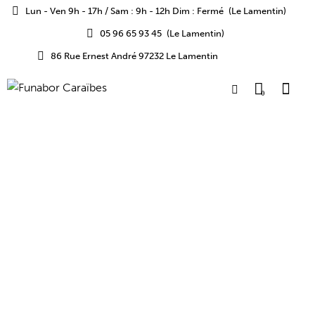
Lun - Ven 9h - 17h / Sam : 9h - 12h Dim : Fermé
(Le Lamentin)
05 96 65 93 45
(Le Lamentin)
86 Rue Ernest André 97232 Le Lamentin
0