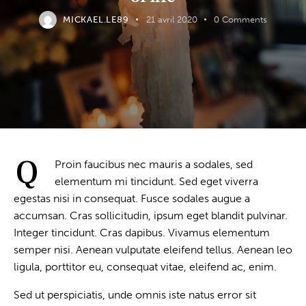
MICKAEL.LE89
21 avril 2020
0
Comments
Q
Proin faucibus nec mauris a sodales, sed
elementum mi tincidunt. Sed eget viverra
egestas nisi in consequat. Fusce sodales augue a
accumsan. Cras sollicitudin, ipsum eget blandit pulvinar.
Integer tincidunt. Cras dapibus. Vivamus elementum
semper nisi. Aenean vulputate eleifend tellus. Aenean leo
ligula, porttitor eu, consequat vitae, eleifend ac, enim.
Sed ut perspiciatis, unde omnis iste natus error sit