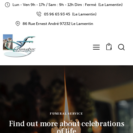
Lun - Ven 9h - 17h / Sam : 9h - 12h Dim : Fermé
(Le Lamentin)
05 96 65 93 45
(Le Lamentin)
86 Rue Ernest André 97232 Le Lamentin
0
FUNERAL SERVICE
Find out more about celebrations
of life