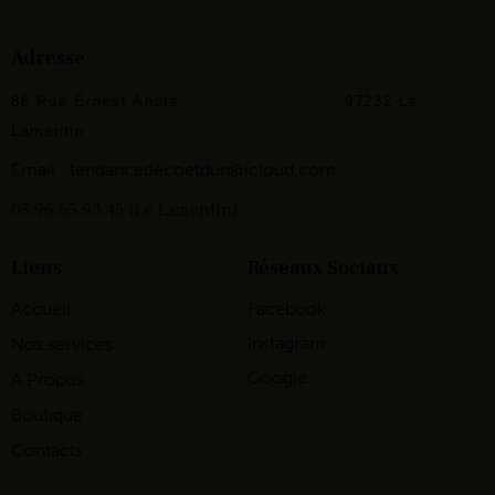
Adresse
86 Rue Ernest André
97232 Le
Lamentin
Email :
tendancedecoetdun@icloud.com
05.96.65.93.45 (Le Lamentin)
Liens
Réseaux Sociaux
Accueil
Facebook
Instagram
Nos services
Google
À Propos
Boutique
Contacts