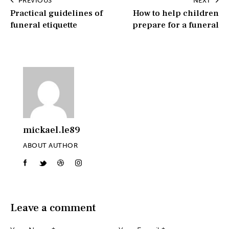
PREVIOUS
NEXT
Practical guidelines of
How to help children
funeral etiquette
prepare for a funeral
mickael.le89
ABOUT AUTHOR
Leave a comment