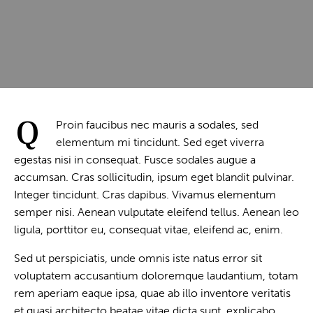
Q
Proin faucibus nec mauris a sodales, sed
elementum mi tincidunt. Sed eget viverra
egestas nisi in consequat. Fusce sodales augue a
accumsan. Cras sollicitudin, ipsum eget blandit pulvinar.
Integer tincidunt. Cras dapibus. Vivamus elementum
semper nisi. Aenean vulputate eleifend tellus. Aenean leo
ligula, porttitor eu, consequat vitae, eleifend ac, enim.
Sed ut perspiciatis, unde omnis iste natus error sit
voluptatem accusantium doloremque laudantium, totam
rem aperiam eaque ipsa, quae ab illo inventore veritatis
et quasi architecto beatae vitae dicta sunt, explicabo.