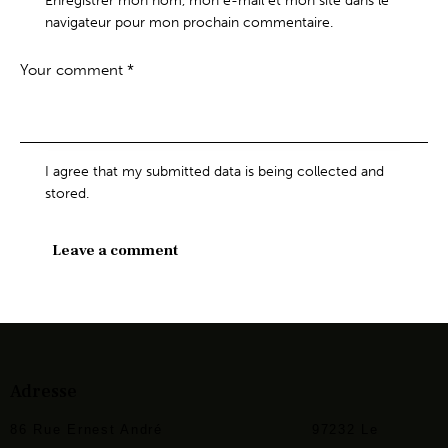
Enregistrer mon nom, mon e-mail et mon site dans le
navigateur pour mon prochain commentaire.
I agree that my submitted data is being collected and
stored.
Adresse
86 Rue Ernest André
97232 Le