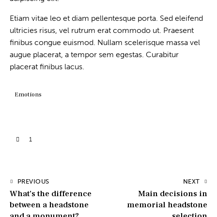
Etiam vitae leo et diam pellentesque porta. Sed eleifend
ultricies risus, vel rutrum erat commodo ut. Praesent
finibus congue euismod. Nullam scelerisque massa vel
augue placerat, a tempor sem egestas. Curabitur
placerat finibus lacus.
Emotions
1
PREVIOUS
NEXT
What’s the difference
Main decisions in
between a headstone
memorial headstone
and a monument?
selection