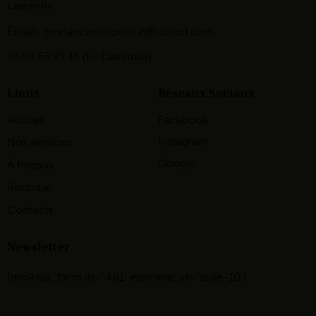
Lamentin
Email :
tendancedecoetdun@icloud.com
05.96.65.93.45 (Le Lamentin)
Liens
Réseaux Sociaux
Accueil
Facebook
Instagram
Nos services
Google
À Propos
Boutique
Contacts
Newsletter
[mc4wp_form id="461" element_id="style-10"]