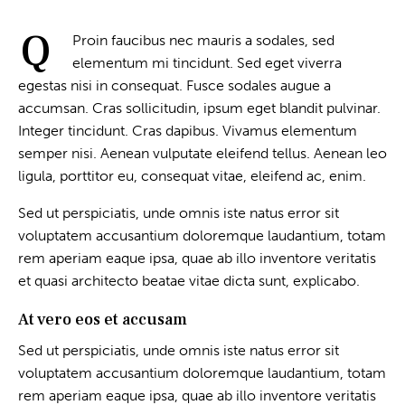
Q
Proin faucibus nec mauris a sodales, sed
elementum mi tincidunt. Sed eget viverra
egestas nisi in consequat. Fusce sodales augue a
accumsan. Cras sollicitudin, ipsum eget blandit pulvinar.
Integer tincidunt. Cras dapibus. Vivamus elementum
semper nisi. Aenean vulputate eleifend tellus. Aenean leo
ligula, porttitor eu, consequat vitae, eleifend ac, enim.
Sed ut perspiciatis, unde omnis iste natus error sit
voluptatem accusantium doloremque laudantium, totam
rem aperiam eaque ipsa, quae ab illo inventore veritatis
et quasi architecto beatae vitae dicta sunt, explicabo.
At vero eos et accusam
Sed ut perspiciatis, unde omnis iste natus error sit
voluptatem accusantium doloremque laudantium, totam
rem aperiam eaque ipsa, quae ab illo inventore veritatis