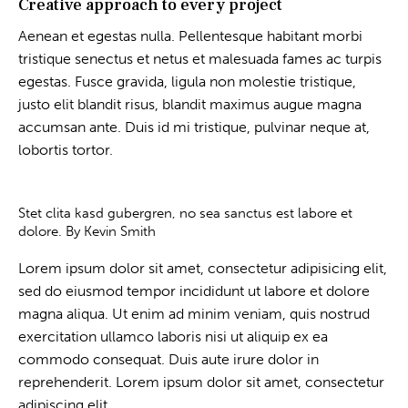
Creative approach to every project
Aenean et egestas nulla. Pellentesque habitant morbi
tristique senectus et netus et malesuada fames ac turpis
egestas. Fusce gravida, ligula non molestie tristique,
justo elit blandit risus, blandit maximus augue magna
accumsan ante. Duis id mi tristique, pulvinar neque at,
lobortis tortor.
Stet clita kasd gubergren, no sea sanctus est labore et
dolore. By
Kevin Smith
Lorem ipsum dolor sit amet, consectetur adipisicing elit,
sed do eiusmod tempor incididunt ut labore et dolore
magna aliqua. Ut enim ad minim veniam, quis nostrud
exercitation ullamco laboris nisi ut aliquip ex ea
commodo consequat. Duis aute irure dolor in
reprehenderit. Lorem ipsum dolor sit amet, consectetur
adipiscing elit.